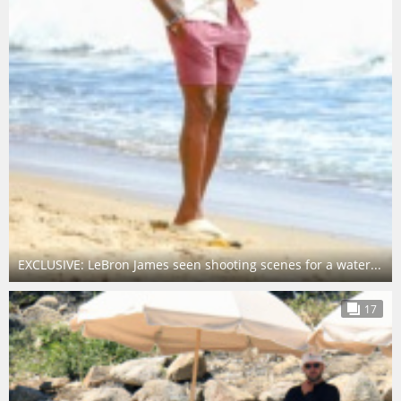
EXCLUSIVE: LeBron James seen shooting scenes for a water...
17