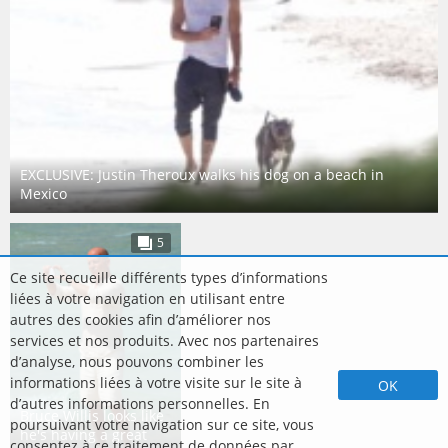
EXCLUSIVE: Justin Theroux walks his dog on a beach in
Mexico
5
Ce site recueille différents types d’informations
liées à votre navigation en utilisant entre
autres des cookies afin d’améliorer nos
services et nos produits. Avec nos partenaires
d’analyse, nous pouvons combiner les
informations liées à votre visite sur le site à
OK
d’autres informations personnelles. En
Bruce Willis looks like
poursuivant votre navigation sur ce site, vous
he's having a great
consentez à ce traitement de données par