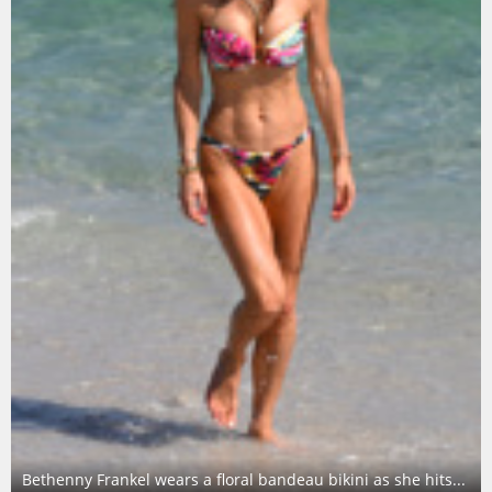
Bethenny Frankel wears a floral bandeau bikini as she hits...