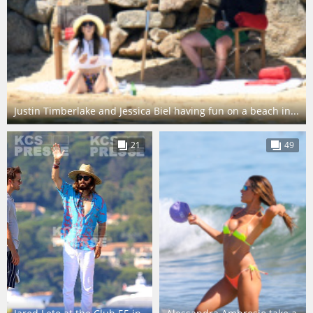
Justin Timberlake and Jessica Biel having fun on a beach in...
21
49