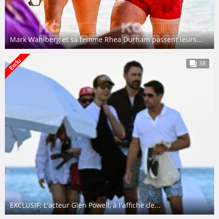
Mark Wahlberg et sa femme Rhea Durham passent leurs...
38
EXCLUSIF: L'acteur Glen Powell, à l'affiche de...