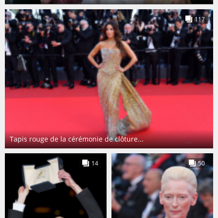
117
Tapis rouge de la cérémonie de clôture...
14
50