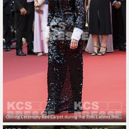
Closing Ceremony Red Carpet during the 79th Cannes film...