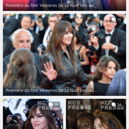
Première du film 'Histoires De La Nuit' lors du...
76
Première du film 'Histoires De La Nuit' lors du...
58
34