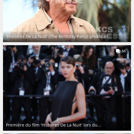
'Histoires De La Nuit' (The Birthday Party) photocall...
56
Première du film 'Histoires De La Nuit' lors du...