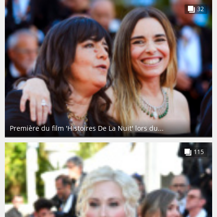
32
Première du film 'Histoires De La Nuit' lors du...
115