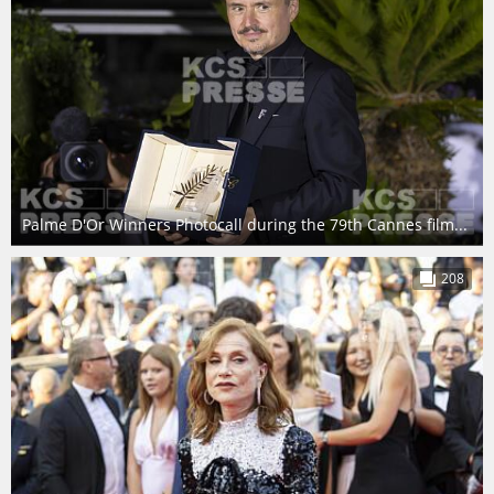
Palme D'Or Winners Photocall during the 79th Cannes film...
208