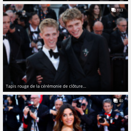
103
Tapis rouge de la cérémonie de clôture...
40